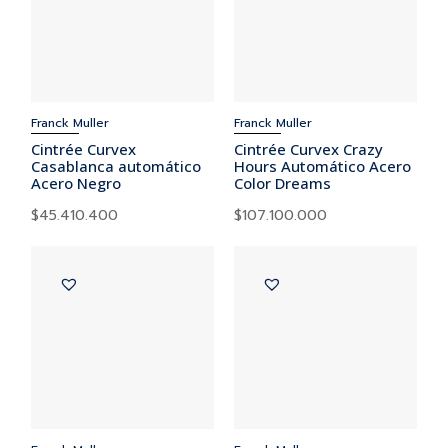
Franck Muller
Franck Muller
Cintrée Curvex
Cintrée Curvex Crazy
Casablanca automático
Hours Automático Acero
Acero Negro
Color Dreams
$
45.410.400
$
107.100.000