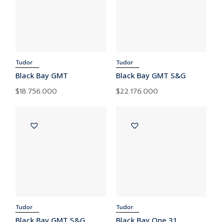
Tudor
Tudor
Black Bay GMT
Black Bay GMT S&G
$
18.756.000
$
22.176.000
Tudor
Tudor
Black Bay GMT S&G
Black Bay One 31