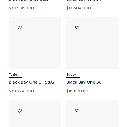
$
30.996.000
$
17.604.000
Tudor
Tudor
Black Bay One 31 S&G
Black Bay One 36
$
39.924.000
$
18.108.000