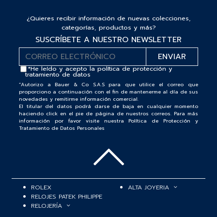
¿Quieres recibir información de nuevas colecciones,
categorías, productos y más?
SUSCRÍBETE A NUESTRO NEWSLETTER
*He leído y acepto la
política de protección y
tratamiento de datos
“Autorizo a Bauer & Co S.A.S para que utilice el correo que
proporciono a continuación con el fin de mantenerme al día de sus
novedades y remitirme información comercial.
El titular del datos podrá darse de baja en cualquier momento
haciendo click en el pie de página de nuestros correos. Para más
información por favor visite nuestra Política de Protección y
Tratamiento de Datos Personales
ROLEX
ALTA JOYERIA
RELOJES PATEK PHILIPPE
RELOJERÍA