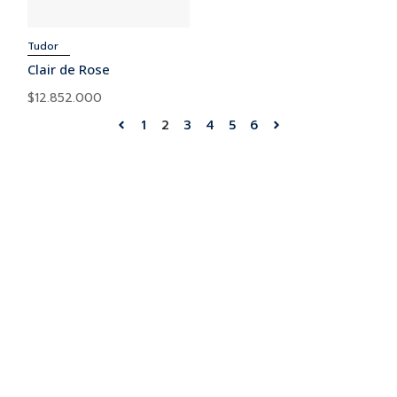
Tudor
Clair de Rose
$
12.852.000
1
2
3
4
5
6