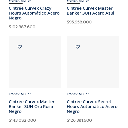
Franck Muller
Franck Muller
Cintrée Curvex Crazy
Cintrée Curvex Master
Hours Automático Acero
Banker 3UH Acero Azul
Negro
$
95.958.000
$
102.387.600
Franck Muller
Franck Muller
Cintrée Curvex Master
Cintrée Curvex Secret
Banker 3UH Oro Rosa
Hours Automático Acero
Negro
Negro
$
143.082.000
$
126.381.600