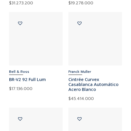
$
31.273.200
$
19.278.000
Bell & Ross
Franck Muller
BR‑V2 92 Full Lum
Cintrée Curvex
Casablanca Automático
$
17.136.000
Acero Blanco
$
45.414.000