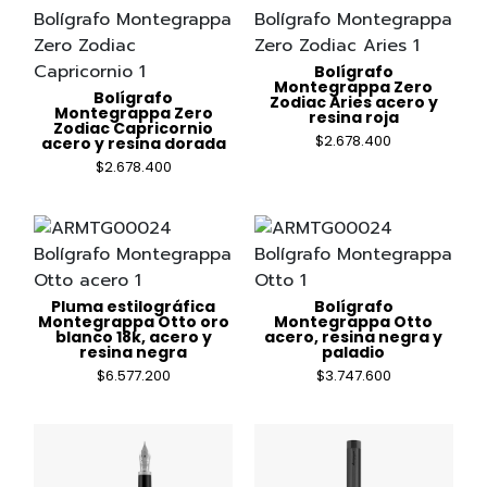
Bolígrafo
Montegrappa Zero
Bolígrafo
Zodiac Aries acero y
Montegrappa Zero
resina roja
Zodiac Capricornio
$
2.678.400
acero y resina dorada
$
2.678.400
Pluma estilográfica
Bolígrafo
Montegrappa Otto oro
Montegrappa Otto
blanco 18k, acero y
acero, resina negra y
resina negra
paladio
$
6.577.200
$
3.747.600