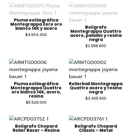
Pluma estilográfica
Montegrappa Zero oro
Bolígrafo
blanco 14K y acero
Montegrappa Quattro
$
4.604.400
acero, paladio y resina
negra
$
2.998.800
Pluma estilográfica
Rollerball Montegrappa
Montegrappa Quattro
Quattro acero y resina
oro blanco 14K, acero,
negra
resina
$
3.405.600
$
5.526.000
Bolígrafo Chopard
Bolígrafo Chopard
Roller Racer – Resina
Classic – Metal