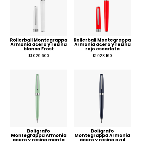
Quattro
Venetia
Rollerball Montegrappa
Rollerball Montegrappa
Armonia acero y resina
Armonia acero y resina
blanca Frost
rojo escarlata
$
1.029.600
$
1.028.160
Bolígrafo
Bolígrafo
Montegrappa Armonia
Montegrappa Armonia
acero y resina menta
acero y resina azul