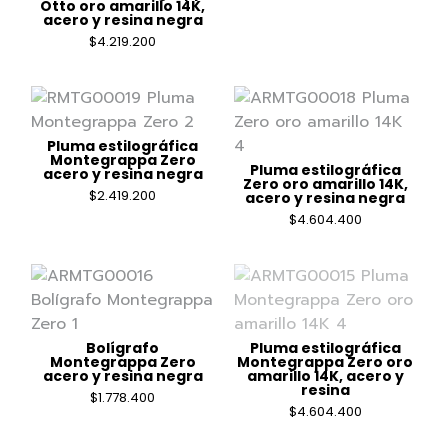
Otto oro amarillo 14K,
acero y resina negra
$
4.219.200
Pluma estilográfica
Montegrappa Zero
Pluma estilográfica
acero y resina negra
Zero oro amarillo 14K,
$
2.419.200
acero y resina negra
$
4.604.400
Bolígrafo
Pluma estilográfica
Montegrappa Zero
Montegrappa Zero oro
acero y resina negra
amarillo 14K, acero y
resina
$
1.778.400
$
4.604.400