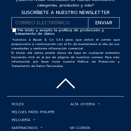
categorías, productos y más?
SUSCRÍBETE A NUESTRO NEWSLETTER
*He leído y acepto la
política de protección y
tratamiento de datos
“Autorizo a Bauer & Co S.A.S para que utilice el correo que
proporciono a continuación con el fin de mantenerme al día de sus
novedades y remitirme información comercial.
El titular del datos podrá darse de baja en cualquier momento
haciendo click en el pie de página de nuestros correos. Para más
información por favor visite nuestra Política de Protección y
Tratamiento de Datos Personales
ROLEX
ALTA JOYERIA
RELOJES PATEK PHILIPPE
RELOJERÍA
MATRIMONIOS
MI CUENTA