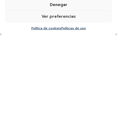
Denegar
Ver preferencias
Política de cookies
Politicas de uso
¿Quieres recibir información de nuevas colecciones,