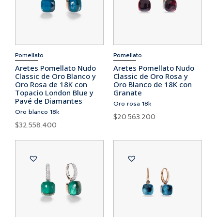
Pomellato
Pomellato
Aretes Pomellato Nudo
Aretes Pomellato Nudo
Classic de Oro Blanco y
Classic de Oro Rosa y
Oro Rosa de 18K con
Oro Blanco de 18K con
Topacio London Blue y
Granate
Pavé de Diamantes
Oro rosa 18k
Oro blanco 18k
$
20.563.200
$
32.558.400