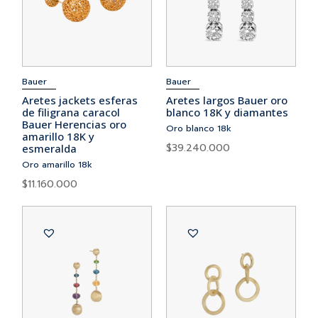
Bauer
Bauer
Aretes jackets esferas
Aretes largos Bauer oro
de filigrana caracol
blanco 18K y diamantes
Bauer Herencias oro
Oro blanco 18k
amarillo 18K y
$
39.240.000
esmeralda
Oro amarillo 18k
$
11.160.000