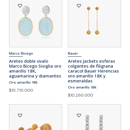
Marco Bicego
Bauer
Aretes doble ovalo
Aretes Jackets esferas
Marco Bicego Siviglia oro
colgantes de filigrana
amarillo 18K,
caracol Bauer Herencias
aguamarina y diamantes
oro amarillo 18K y
esmeraldas
Oro amarillo 18k
Oro amarillo 18k
$
10.710.000
$
10.260.000