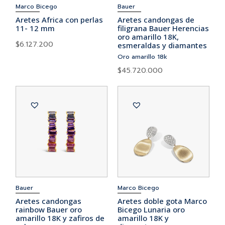
Marco Bicego
Bauer
Aretes Africa con perlas
Aretes candongas de
11- 12 mm
filigrana Bauer Herencias
oro amarillo 18K,
$
6.127.200
esmeraldas y diamantes
Oro amarillo 18k
$
45.720.000
Bauer
Marco Bicego
Aretes candongas
Aretes doble gota Marco
rainbow Bauer oro
Bicego Lunaria oro
amarillo 18K y zafiros de
amarillo 18K y