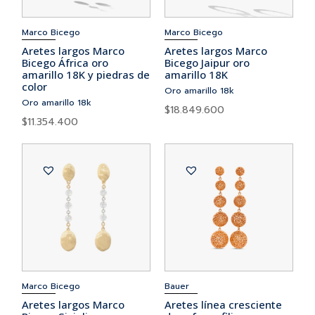
Marco Bicego
Marco Bicego
Aretes largos Marco
Aretes largos Marco
Bicego África oro
Bicego Jaipur oro
amarillo 18K y piedras de
amarillo 18K
color
Oro amarillo 18k
Oro amarillo 18k
$
18.849.600
$
11.354.400
Marco Bicego
Bauer
Aretes largos Marco
Aretes línea cresciente