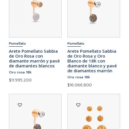
Pomellato
Pomellato
Arete Pomellato Sabbia
Arete Pomellato Sabbia
de Oro Rosa con
de Oro Rosa y Oro
diamante marrón y pavé
Blanco de 18K con
de diamantes blancos
diamante blanco y pavé
de diamantes marrón
Oro rosa 18k
Oro rosa 18k
$
11.995.200
$
16.066.800