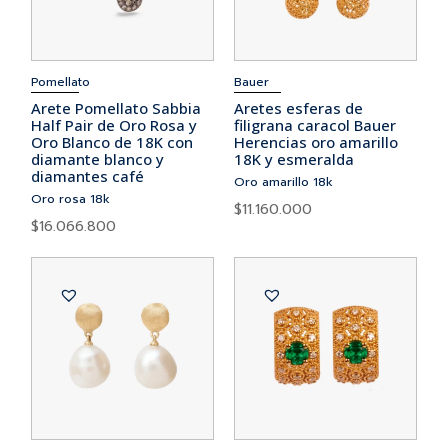
Pomellato
Bauer
Arete Pomellato Sabbia
Aretes esferas de
Half Pair de Oro Rosa y
filigrana caracol Bauer
Oro Blanco de 18K con
Herencias oro amarillo
diamante blanco y
18K y esmeralda
diamantes café
Oro amarillo 18k
Oro rosa 18k
$
11.160.000
$
16.066.800