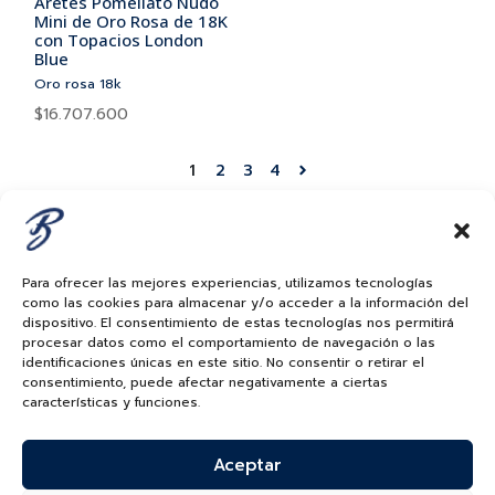
Aretes Pomellato Nudo
Mini de Oro Rosa de 18K
con Topacios London
Blue
Oro rosa 18k
$
16.707.600
1
2
3
4
Para ofrecer las mejores experiencias, utilizamos tecnologías
como las cookies para almacenar y/o acceder a la información del
dispositivo. El consentimiento de estas tecnologías nos permitirá
procesar datos como el comportamiento de navegación o las
identificaciones únicas en este sitio. No consentir o retirar el
consentimiento, puede afectar negativamente a ciertas
características y funciones.
Aceptar