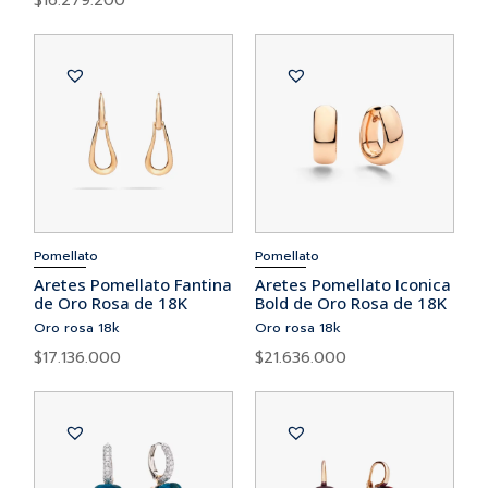
$
16.279.200
Pomellato
Pomellato
Aretes Pomellato Fantina
Aretes Pomellato Iconica
de Oro Rosa de 18K
Bold de Oro Rosa de 18K
Oro rosa 18k
Oro rosa 18k
$
17.136.000
$
21.636.000