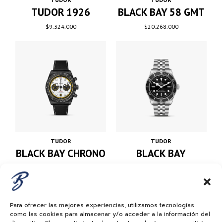
BLACK BAY 58 GMT
TUDOR 1926
$
20.268.000
$
9.324.000
TUDOR
TUDOR
BLACK BAY
BLACK BAY CHRONO
«CARBON 26»
$
20.988.000
$
33.048.000
Para ofrecer las mejores experiencias, utilizamos tecnologías
como las cookies para almacenar y/o acceder a la información del