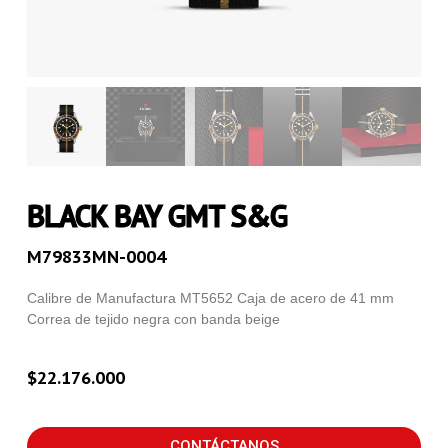
BLACK BAY GMT S&G
M79833MN-0004
Calibre de Manufactura MT5652 Caja de acero de 41 mm
Correa de tejido negra con banda beige
$
22.176.000
CONTÁCTANOS