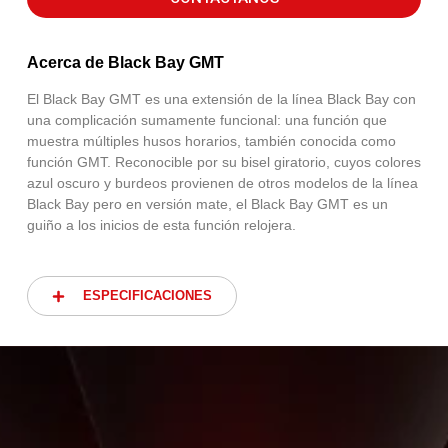
Acerca de Black Bay GMT
El Black Bay GMT es una extensión de la línea Black Bay con
una complicación sumamente funcional: una función que
muestra múltiples husos horarios, también conocida como
función GMT. Reconocible por su bisel giratorio, cuyos colores
azul oscuro y burdeos provienen de otros modelos de la línea
Black Bay pero en versión mate, el Black Bay GMT es un
guiño a los inicios de esta función relojera.
ESPECIFICACIONES
ESPECIFICACIONES