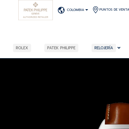
PUNTOS DE VENT
COLOMBIA
ROLEX
PATEK PHILIPPE
RELOJERÍA