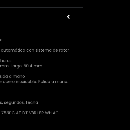
x
automático con sistema de rotor
horas.
 mm. Largo: 50,4 mm.
osida a mano
e acero inoxidable. Pulido a mano.
s, segundos, fecha
7880C AT DT VBR LBR WH AC