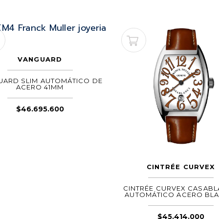
VANGUARD
UARD SLIM AUTOMÁTICO DE
ACERO 41MM
$
46.695.600
CINTRÉE CURVEX
CINTRÉE CURVEX CASAB
AUTOMÁTICO ACERO BL
$
45.414.000