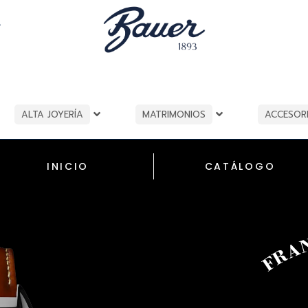
A
ALTA JOYERÍA
MATRIMONIOS
ACCESOR
INICIO
CATÁLOGO