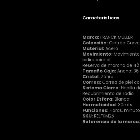
Características
Marca:
FRANCK MULLER
Colección:
Cintrée Curve
Material:
Acero
Movimiento:
Movimiento 
bidireccional.
Reserva de marcha de 42 
Tamaño Caja:
Ancho: 36
Cristal:
Záfiro
Correa:
Correa de piel c
Sistema Cierre:
Hebilla d
Recubrimiento de rodio
Color Esfera:
Blanca
Hermeticidad:
30mts
Funciones:
Horas, minuto
SKU:
RELFKM25
Referencia de la marca: