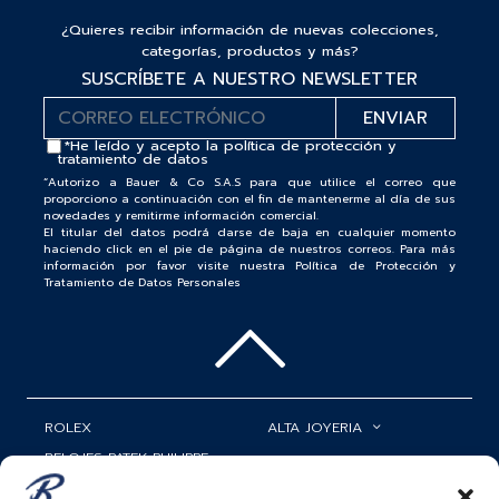
¿Quieres recibir información de nuevas colecciones,
categorías, productos y más?
SUSCRÍBETE A NUESTRO NEWSLETTER
*He leído y acepto la
política de protección y
tratamiento de datos
“Autorizo a Bauer & Co S.A.S para que utilice el correo que
proporciono a continuación con el fin de mantenerme al día de sus
novedades y remitirme información comercial.
El titular del datos podrá darse de baja en cualquier momento
haciendo click en el pie de página de nuestros correos. Para más
información por favor visite nuestra Política de Protección y
Tratamiento de Datos Personales
ROLEX
ALTA JOYERIA
RELOJES PATEK PHILIPPE
RELOJERÍA