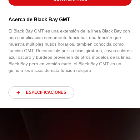
Acerca de Black Bay GMT
El Black Bay GMT es una extensión de la línea Black Bay con
una complicación sumamente funcional: una función que
muestra múltiples husos horarios, también conocida como
función GMT. Reconocible por su bisel giratorio, cuyos colores
azul oscuro y burdeos provienen de otros modelos de la línea
Black Bay pero en versión mate, el Black Bay GMT es un
guiño a los inicios de esta función relojera.
ESPECIFICACIONES
ESPECIFICACIONES