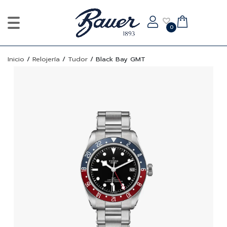
0
Inicio
/
Relojería
/
Tudor
/
Black Bay GMT