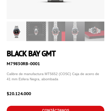
BLACK BAY GMT
M79830RB-0001
Calibre de manufactura MT5652 (COSC) Caja de acero de
41 mm Esfera Negra, abombada
$
20.124.000
CONTÁCTANOS