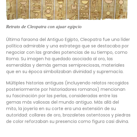
Retrato de Cleopatra con ajuar egipcio
Última faraona del Antiguo Egipto, Cleopatra fue una líder
política admirable y una estratega que se destacaba por
negociar con las grandes potencias de su tiempo, como
Roma. Su imagen ha quedado asociada al oro, las
esmeraldas y demás gemas semipreciosas, materiales
que en su época simbolizaban divinidad y supremacía.
Múltiples historias antiguas (incluyendo relatos recogidos
posteriormente por historiadores romanos) mencionan
su fascinación por las perlas, consideradas entre las
gemas más valiosas del mundo antiguo. Más allá del
mito, la joyería en su corte era una extensión de su
autoridad: collares de oro, brazaletes ostentosos y piedras
de color reforzaban su presencia como figura casi divina.