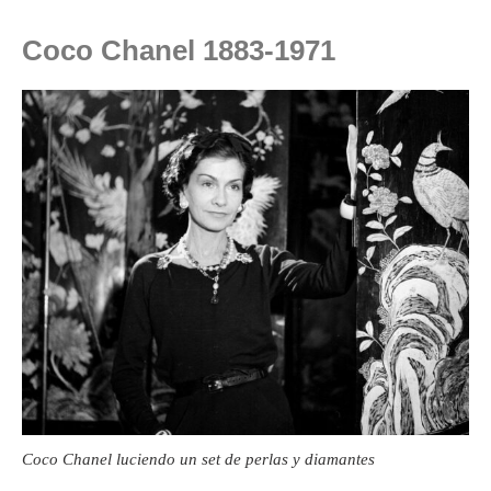
Coco Chanel 1883-1971
Coco Chanel luciendo un set de perlas y diamantes