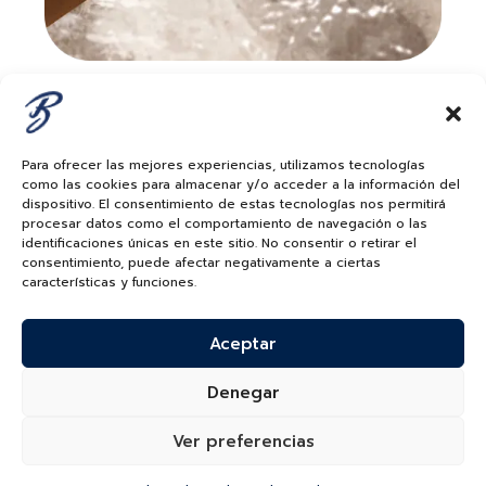
Descubre Más
Para ofrecer las mejores experiencias, utilizamos tecnologías
como las cookies para almacenar y/o acceder a la información del
dispositivo. El consentimiento de estas tecnologías nos permitirá
procesar datos como el comportamiento de navegación o las
identificaciones únicas en este sitio. No consentir o retirar el
consentimiento, puede afectar negativamente a ciertas
características y funciones.
Aceptar
¿Quieres recibir información de nuevas colecciones,
categorías, productos y más?
Denegar
SUSCRÍBETE A NUESTRO NEWSLETTER
Ver preferencias
*He leído y acepto la
política de protección y
tratamiento de datos