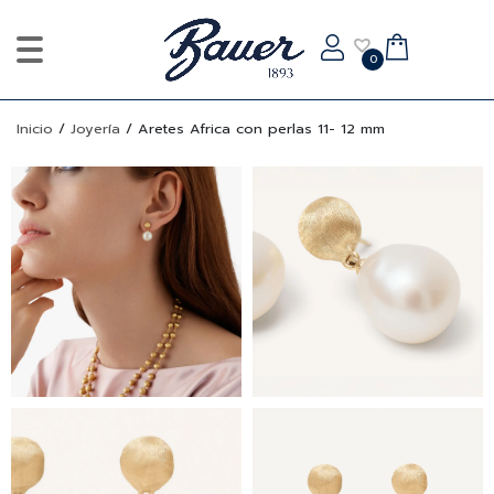
0
Inicio
/
Joyería
/
Aretes Africa con perlas 11- 12 mm