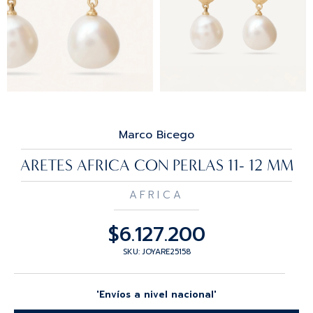
Marco Bicego
ARETES AFRICA CON PERLAS 11- 12 MM
AFRICA
$
6.127.200
SKU: JOYARE25158
'Envíos a nivel nacional'