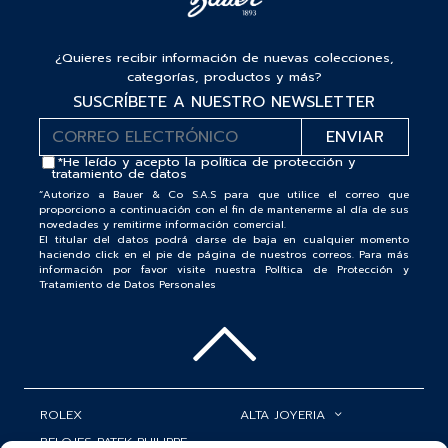
¿Quieres recibir información de nuevas colecciones,
categorías, productos y más?
SUSCRÍBETE A NUESTRO NEWSLETTER
*He leído y acepto la
política de protección y
tratamiento de datos
“Autorizo a Bauer & Co S.A.S para que utilice el correo que
proporciono a continuación con el fin de mantenerme al día de sus
novedades y remitirme información comercial.
El titular del datos podrá darse de baja en cualquier momento
haciendo click en el pie de página de nuestros correos. Para más
información por favor visite nuestra Política de Protección y
Tratamiento de Datos Personales
ROLEX
ALTA JOYERIA
RELOJES PATEK PHILIPPE