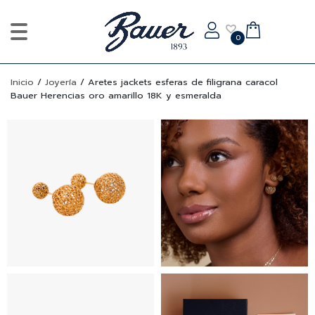
0
Inicio
/
Joyería
/
Aretes jackets esferas de filigrana caracol
Bauer Herencias oro amarillo 18K y esmeralda