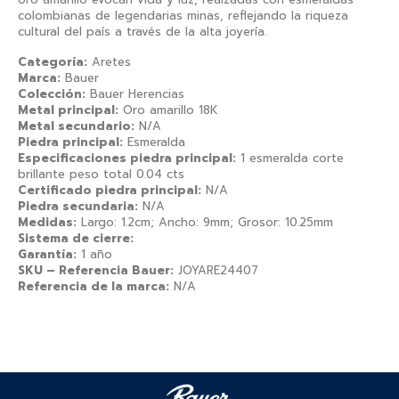
colombianas de legendarias minas, reflejando la riqueza
cultural del país a través de la alta joyería.
Categoría:
Aretes
Marca:
Bauer
Colección:
Bauer Herencias
Metal principal:
Oro amarillo 18K
Metal secundario:
N/A
Piedra principal:
Esmeralda
Especificaciones piedra principal:
1 esmeralda corte
brillante peso total 0.04 cts
Certificado piedra principal:
N/A
Piedra secundaria:
N/A
Medidas:
Largo: 1.2cm; Ancho: 9mm; Grosor: 10.25mm
Sistema de cierre:
Garantía:
1 año
SKU – Referencia Bauer:
JOYARE24407
Referencia de la marca:
N/A