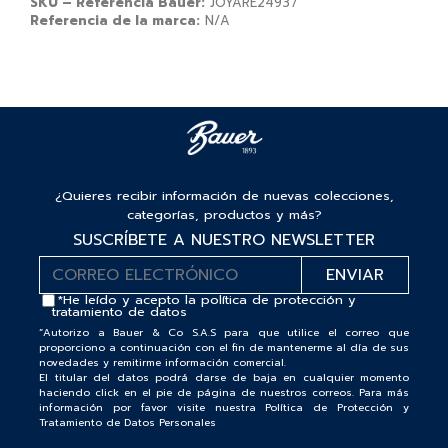
SKU – Referencia Bauer:
JOYARE24937
Referencia de la marca:
N/A
¿Quieres recibir información de nuevas colecciones,
categorías, productos y más?
SUSCRÍBETE A NUESTRO NEWSLETTER
*He leído y acepto la
política de protección y
tratamiento de datos
“Autorizo a Bauer & Co S.A.S para que utilice el correo que
proporciono a continuación con el fin de mantenerme al día de sus
novedades y remitirme información comercial.
El titular del datos podrá darse de baja en cualquier momento
haciendo click en el pie de página de nuestros correos. Para más
información por favor visite nuestra Política de Protección y
Tratamiento de Datos Personales