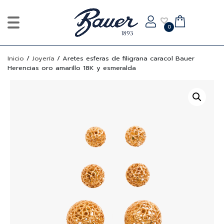
0
Inicio
/
Joyería
/
Aretes esferas de filigrana caracol Bauer
Herencias oro amarillo 18K y esmeralda