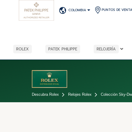
PUNTOS DE VENT
COLOMBIA
ROLEX
PATEK PHILIPPE
RELOJERÍA
Descubra Rolex
Relojes Rolex
Colección Sky-Dwe