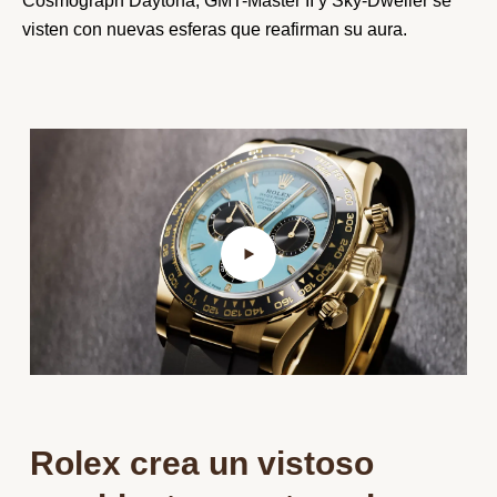
Cosmograph Daytona, GMT-Master II y Sky-Dweller se
visten con nuevas esferas que reafirman su aura.
Rolex crea un vistoso