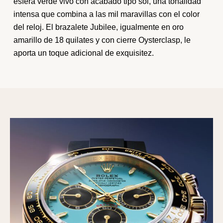
esfera verde vivo con acabado tipo sol, una tonalidad
intensa que combina a las mil maravillas con el color
del reloj. El brazalete Jubilee, igualmente en oro
amarillo de 18 quilates y con cierre Oysterclasp, le
aporta un toque adicional de exquisitez.