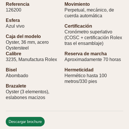
Referencia
Movimiento
126200
Perpetual, mecánico, de
cuerda automática
Esfera
Azul vivo
Certificación
Cronómetro superlativo
Caja del modelo
(COSC + certificación Rolex
Oyster, 36 mm, acero
tras el ensamblaje)
Oystersteel
Calibre
Reserva de marcha
3235, Manufactura Rolex
Aproximadamente 70 horas
Bisel
Hermeticidad
Abombado
Hermético hasta 100
metros/330 pies
Brazalete
Oyster (3 elementos),
eslabones macizos
Descargar brochure