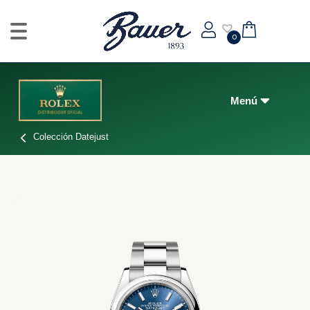
0
Colección Datejust