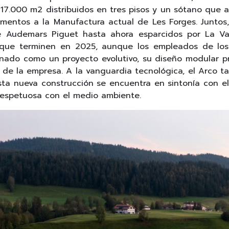
17.000 m2 distribuidos en tres pisos y un sótano que al
mentos a la Manufactura actual de Les Forges. Juntos,
e Audemars Piguet hasta ahora esparcidos por La Val
 que terminen en 2025, aunque los empleados de los 
ado como un proyecto evolutivo, su diseño modular prop
de la empresa. A la vanguardia tecnológica, el Arco tam
sta nueva construcción se encuentra en sintonía con 
respetuosa con el medio ambiente.