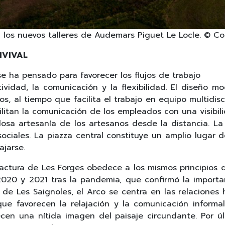
 los nuevos talleres de Audemars Piguet Le Locle. © C
NVIVAL
e ha pensado para favorecer los flujos de trabajo
ividad, la comunicación y la flexibilidad. El diseño m
 al tiempo que facilita el trabajo en equipo multidisci
litan la comunicación de los empleados con una visibili
losa artesanía de los artesanos desde la distancia. La
sociales. La piazza central constituye un amplio lugar 
ajarse.
ctura de Les Forges obedece a los mismos principios de 
 2020 y 2021 tras la pandemia, que confirmó la import
de Les Saignoles, el Arco se centra en las relaciones 
que favorecen la relajación y la comunicación informal
ecen una nítida imagen del paisaje circundante. Por úl