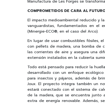
Manufactura de Les Forges se transformar
COMPROMETIDOS DE CARA AL FUTUR
El impacto medioambiental reducido y la 
vanguardistas, fundamentados en el en
(Minergie-ECO®, en el caso del Arco).
En lugar de usar combustibles fósiles, 
con pellets de madera, una bomba de cal
las corrientes de aire y asegura una d
extensión instalados en la cubierta sum
Todo está pensado para reducir la huella
desarrollado con un enfoque ecológico 
para insectos y pájaros, además de bri
Joux. El proyecto integra también un no
estará conectado con el sistema de cale
de la madera, que se encuentra junto a 
extra de energía renovable. Además, se 