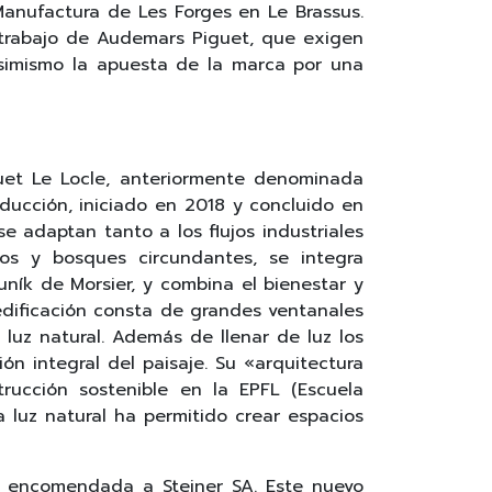
Manufactura de Les Forges en Le Brassus.
e trabajo de Audemars Piguet, que exigen
asimismo la apuesta de la marca por una
guet Le Locle, anteriormente denominada
ducción, iniciado en 2018 y concluido en
 adaptan tanto a los flujos industriales
os y bosques circundantes, se integra
uník de Morsier, y combina el bienestar y
 edificación consta de grandes ventanales
 luz natural. Además de llenar de luz los
ión integral del paisaje. Su «arquitectura
rucción sostenible en la EPFL (Escuela
 luz natural ha permitido crear espacios
ido encomendada a Steiner SA. Este nuevo