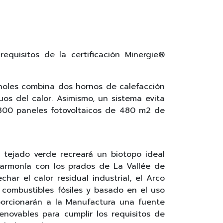
quisitos de la certificación Minergie®
gnoles combina dos hornos de calefacción
os del calor. Asimismo, un sistema evita
 300 paneles fotovoltaicos de 480 m2 de
 tejado verde recreará un biotopo ideal
 armonía con los prados de La Vallée de
ar el calor residual industrial, el Arco
 combustibles fósiles y basado en el uso
oporcionarán a la Manufactura una fuente
enovables para cumplir los requisitos de