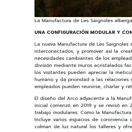
La Manufactura de Les Saignoles alberga
UNA CONFIGURACIÓN MODULAR Y CO
La nueva Manufactura de Les Saignoles s
interconectados, y promover así la creat
necesidades cambiantes de los empleados,
división mediante muros acristalados faci
los visitantes pueden apreciar la meticu
humano y da prioridad a las relaciones 
empleados pueden reunirse, charlar y rel
El diseño del Arco adyacente a la Manufa
inicial comenzó en 2019 y se revisó en
trabajo modulares. Como la Manufactura 
Incluye varios espacios de convivencia 
colman de luz natural los talleres y ofr