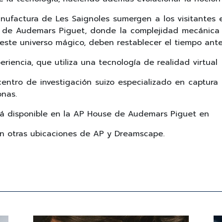
Manufactura de Les Saignoles sumergen a los visitante
r de Audemars Piguet, donde la complejidad mecánica 
 este universo mágico, deben restablecer el tiempo ant
eriencia, que utiliza una tecnología de realidad virtual
entro de investigación suizo especializado en captura 
onas.
rá disponible en la AP House de Audemars Piguet en
en otras ubicaciones de AP y Dreamscape.