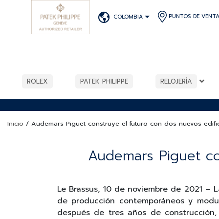
PUNTOS DE VENT
COLOMBIA
ROLEX
PATEK PHILIPPE
RELOJERÍA
Inicio
/
Audemars Piguet construye el futuro con dos nuevos edifi
Audemars Piguet con
Le Brassus, 10 de noviembre de 2021 – L
de producción contemporáneos y modul
después de tres años de construcción,