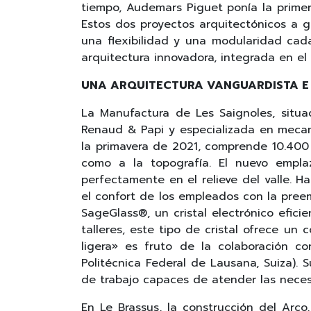
tiempo, Audemars Piguet ponía la primer
Estos dos proyectos arquitectónicos a g
una flexibilidad y una modularidad cad
arquitectura innovadora, integrada en e
UNA ARQUITECTURA VANGUARDISTA E
La Manufactura de Les Saignoles, situa
Renaud & Papi y especializada en mecani
la primavera de 2021, comprende 10.400 
como a la topografía. El nuevo empla
perfectamente en el relieve del valle. H
el confort de los empleados con la preem
SageGlass®, un cristal electrónico efici
talleres, este tipo de cristal ofrece un 
ligera» es fruto de la colaboración c
Politécnica Federal de Lausana, Suiza).
de trabajo capaces de atender las neces
En Le Brassus, la construcción del Arco