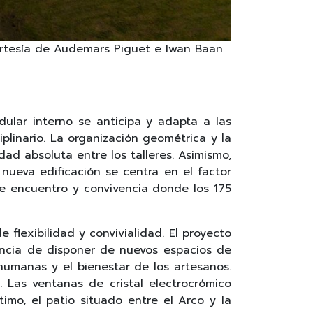
ortesía de Audemars Piguet e Iwan Baan
odular interno se anticipa y adapta a las
plinario. La organización geométrica y la
dad absoluta entre los talleres. Asimismo,
 nueva edificación se centra en el factor
de encuentro y convivencia donde los 175
flexibilidad y convivialidad. El proyecto
ancia de disponer de nuevos espacios de
humanas y el bienestar de los artesanos.
. Las ventanas de cristal electrocrómico
timo, el patio situado entre el Arco y la