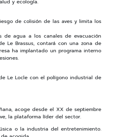
alud y ecología.
sgo de colisión de las aves y limita los
jos de agua a los canales de evacuación
a de Le Brassus, contará con una zona de
resa ha implantado un programa interno
esiones.
e Le Locle con el polígono industrial de
ñana, acoge desde el XX de septiembre
, la plataforma líder del sector.
sica o la industria del entretenimiento.
 de acogida.