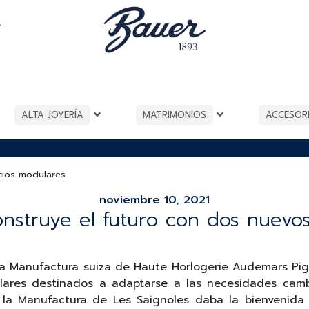
A
ALTA JOYERÍA
MATRIMONIOS
ACCESOR
cios modulares
noviembre 10, 2021
struye el futuro con dos nuevos
a Manufactura suiza de Haute Horlogerie Audemars Pigu
ares destinados a adaptarse a las necesidades camb
 la Manufactura de Les Saignoles daba la bienvenida