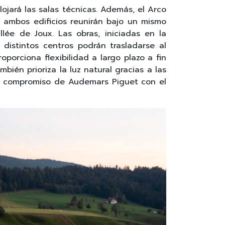
ojará las salas técnicas. Además, el Arco
 ambos edificios reunirán bajo un mismo
lée de Joux. Las obras, iniciadas en la
distintos centros podrán trasladarse al
orciona flexibilidad a largo plazo a fin
bién prioriza la luz natural gracias a las
el compromiso de Audemars Piguet con el