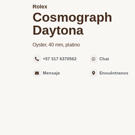
Rolex
Cosmograph
Daytona
Oyster, 40 mm, platino
+57 317 6370562‬
Chat
Mensaje
Encuéntranos