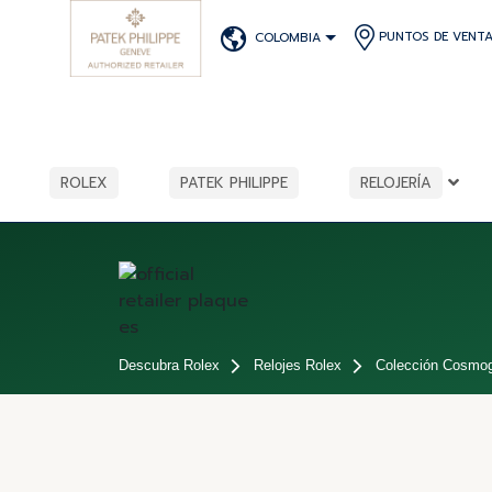
PUNTOS DE VENT
COLOMBIA
ROLEX
PATEK PHILIPPE
RELOJERÍA
Descubra Rolex
Relojes Rolex
Colección Cosmog