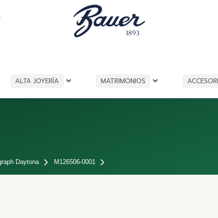
A
ALTA JOYERÍA
MATRIMONIOS
ACCESOR
raph Daytona
M126506-0001