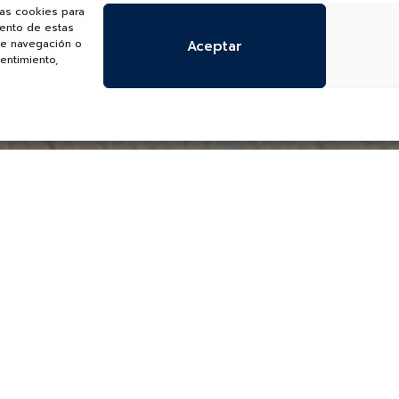
las cookies para
iento de estas
de navegación o
Aceptar
sentimiento,