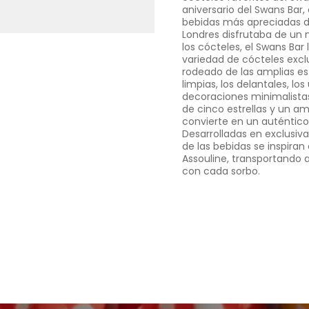
aniversario del Swans Bar, 
bebidas más apreciadas d
Londres disfrutaba de un
los cócteles, el Swans Bar
variedad de cócteles excl
rodeado de las amplias est
limpias, los delantales, l
decoraciones minimalista
de cinco estrellas y un am
convierte en un auténtico
Desarrolladas en exclusiva
de las bebidas se inspiran 
Assouline, transportando a
con cada sorbo.