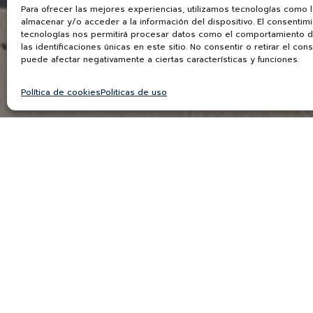
All Books
Para ofrecer las mejores experiencias, utilizamos tecnologías como 
almacenar y/o acceder a la información del dispositivo. El consentim
tecnologías nos permitirá procesar datos como el comportamiento 
las identificaciones únicas en este sitio. No consentir o retirar el con
puede afectar negativamente a ciertas características y funciones.
Política de cookies
Politicas de uso