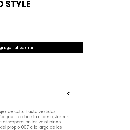
 STYLE
gregar al carrito
lojes de culto hasta vestidos
año que se roban la escena, James
a atemporal en las veinticinco
del propio 007 a lo largo de las