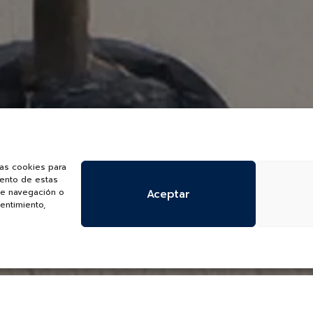
las cookies para
iento de estas
de navegación o
Aceptar
sentimiento,