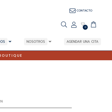
CONTACTO
0
IOS
NOSOTROS
AGENDAR UNA CITA
BOUTIQUE
ON