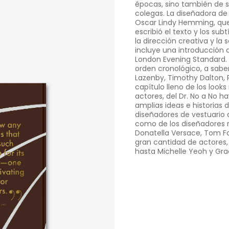
épocas, sino también de 
colegas. La diseñadora d
Oscar Lindy Hemming, que 
escribió el texto y los sub
la dirección creativa y la 
incluye una introducción d
London Evening Standard. 
orden cronológico, a sabe
Lazenby, Timothy Dalton, 
capítulo lleno de los looks
actores, del Dr. No a No 
amplias ideas e historias 
diseñadores de vestuario 
como de los diseñadores r
Donatella Versace, Tom 
gran cantidad de actores,
hasta Michelle Yeoh y Gr