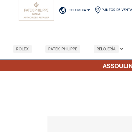
PUNTOS DE VENT
COLOMBIA
ROLEX
PATEK PHILIPPE
RELOJERÍA