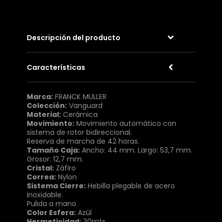
Descripción del producto
Características
Marca:
FRANCK MULLER
Colección:
Vanguard
Material:
Cerámica
Movimiento:
Movimiento automático con
sistema de rotor bidireccional.
Reserva de marcha de 42 horas.
Tamaño Caja:
Ancho: 44 mm. Largo: 53,7 mm.
Grosor: 12,7 mm.
Cristal:
Záfiro
Correa:
Nylon
Sistema Cierre:
Hebilla plegable de acero
inoxidable.
Pulida a mano.
Color Esfera:
Azúl
Hermeticidad:
30mts