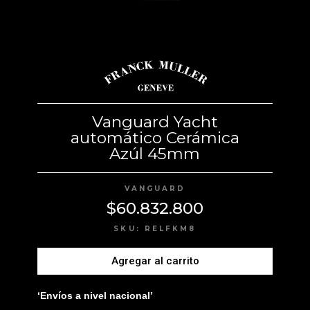
Vanguard Yacht
automático Cerámica
Azúl 45mm
VANGUARD
$
60.832.800
SKU: RELFKM8
Agregar al carrito
‘Envíos a nivel nacional’