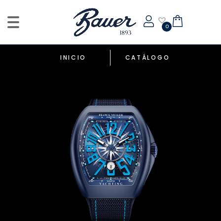
0
INICIO
CATÁLOGO