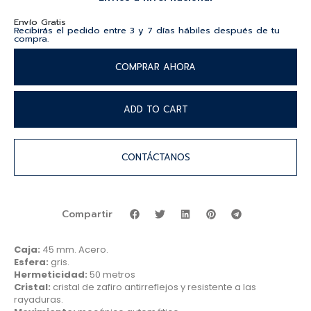
Envío Gratis
Recibirás el pedido entre 3 y 7 días hábiles después de tu
compra.
COMPRAR AHORA
ADD TO CART
CONTÁCTANOS
Compartir
Caja:
45 mm. Acero.
Esfera:
gris.
Hermeticidad:
50 metros
Cristal:
cristal de zafiro antirreflejos y resistente a las
rayaduras.