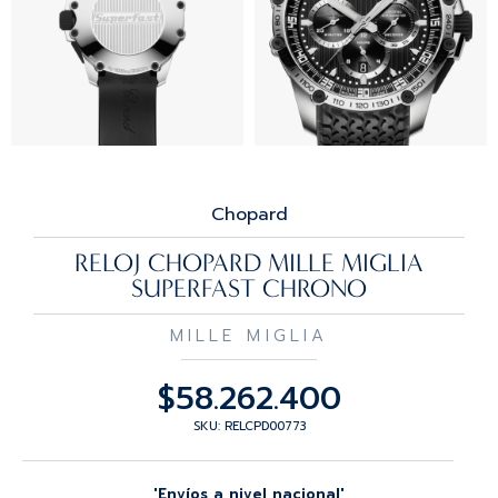
Chopard
RELOJ CHOPARD MILLE MIGLIA
SUPERFAST CHRONO
MILLE MIGLIA
$
58.262.400
SKU: RELCPD00773
'Envíos a nivel nacional'