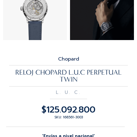
Chopard
RELOJ CHOPARD L.U.C PERPETUAL
TWIN
L. U. C.
$
125.092.800
SKU: 168561-3003
'Envíos a nivel nacional'