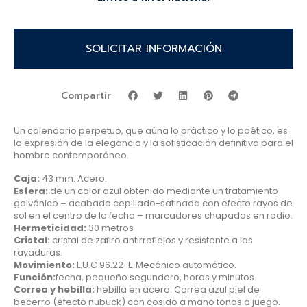
SOLICITAR INFORMACIÓN
Compartir
Un calendario perpetuo, que aúna lo práctico y lo poético, es
la expresión de la elegancia y la sofisticación definitiva para el
hombre contemporáneo.
Caja:
43 mm. Acero.
Esfera:
de un color azul obtenido mediante un tratamiento
galvánico – acabado cepillado-satinado con efecto rayos de
sol en el centro de la fecha – marcadores chapados en rodio.
Hermeticidad:
30 metros
Cristal:
cristal de zafiro antirreflejos y resistente a las
rayaduras.
Movimiento:
L.U.C 96.22-L. Mecánico automático.
Función:
fecha, pequeño segundero, horas y minutos.
Correa y hebilla:
hebilla en acero. Correa azul piel de
becerro (efecto nubuck) con cosido a mano tonos a juego.