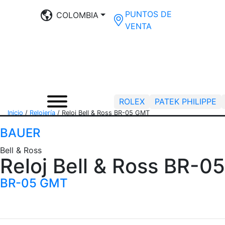
PUNTOS DE
COLOMBIA
VENTA
ROLEX
PATEK PHILIPPE
Inicio
/
Relojería
/
Reloj Bell & Ross BR-05 GMT
BAUER
Bell & Ross
Reloj Bell & Ross BR-
BR-05 GMT