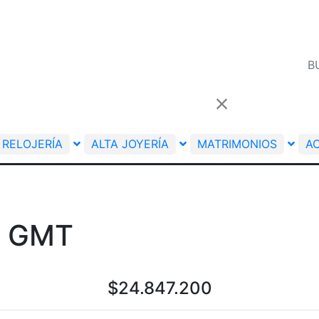
RELOJERÍA
ALTA JOYERÍA
MATRIMONIOS
A
05 GMT
$
24.847.200