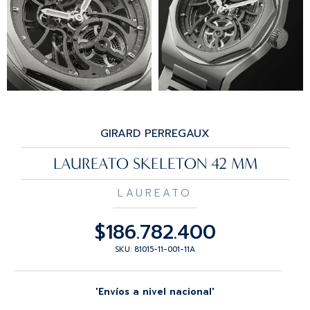
GIRARD PERREGAUX
LAUREATO SKELETON 42 MM
LAUREATO
$
186.782.400
SKU: 81015-11-001-11A
'Envíos a nivel nacional'