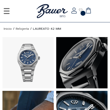
Inicio
/
Relojería
/
LAUREATO 42 MM