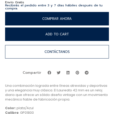
Envío Gratis
Recibirás el pedido entre 3 y 7 días hábiles después de tu
compra.
COMPRAR AHORA
ADD TO CART
CONTÁCTANOS
Compartir
Una combinación lograda entre líneas atrevidas y deportivas
y una elegancia muy clásica. El Laureato 42 mm es un reloj
diario que ofrece un sólido diseño vintage con un movimiento
mecánico fiable de fabricación propia.
Color:
plata/Azul
Calibre
: GP01800