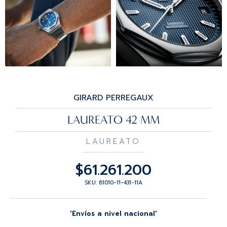
GIRARD PERREGAUX
LAUREATO 42 MM
LAUREATO
$
61.261.200
SKU: 81010-11-431-11A
'Envíos a nivel nacional'