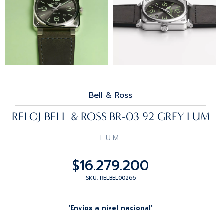
Bell & Ross
RELOJ BELL & ROSS BR-03 92 GREY LUM
LUM
$
16.279.200
SKU: RELBEL00266
'Envíos a nivel nacional'