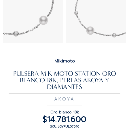
Mikimoto
PULSERA MIKIMOTO STATION ORO
BLANCO 18K, PERLAS AKOYA Y
DIAMANTES
AKOYA
Oro blanco 18k
$
14.781.600
SKU: JOYPUL07540