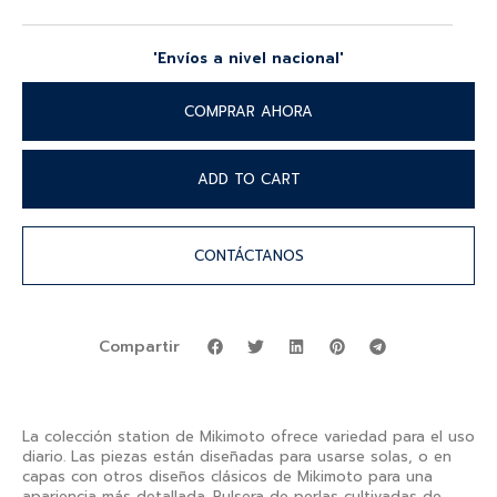
'Envíos a nivel nacional'
COMPRAR AHORA
ADD TO CART
CONTÁCTANOS
Compartir
La colección station de Mikimoto ofrece variedad para el uso
diario. Las piezas están diseñadas para usarse solas, o en
capas con otros diseños clásicos de Mikimoto para una
apariencia más detallada. Pulsera de perlas cultivadas de