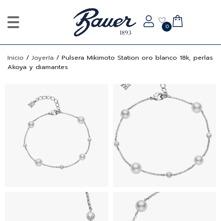
0
Inicio
/
Joyería
/
Pulsera Mikimoto Station oro blanco 18k, perlas
Akoya y diamantes