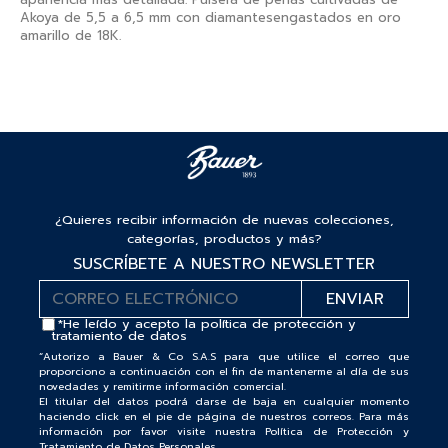
Akoya de 5,5 a 6,5 ​​mm con diamantesengastados en oro
amarillo de 18K.
¿Quieres recibir información de nuevas colecciones,
categorías, productos y más?
SUSCRÍBETE A NUESTRO NEWSLETTER
*He leído y acepto la
política de protección y
tratamiento de datos
“Autorizo a Bauer & Co S.A.S para que utilice el correo que
proporciono a continuación con el fin de mantenerme al día de sus
novedades y remitirme información comercial.
El titular del datos podrá darse de baja en cualquier momento
haciendo click en el pie de página de nuestros correos. Para más
información por favor visite nuestra Política de Protección y
Tratamiento de Datos Personales