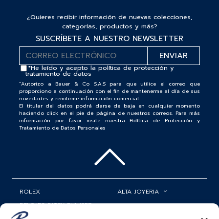
¿Quieres recibir información de nuevas colecciones,
categorías, productos y más?
SUSCRÍBETE A NUESTRO NEWSLETTER
*He leído y acepto la
política de protección y
tratamiento de datos
“Autorizo a Bauer & Co S.A.S para que utilice el correo que
proporciono a continuación con el fin de mantenerme al día de sus
novedades y remitirme información comercial.
El titular del datos podrá darse de baja en cualquier momento
haciendo click en el pie de página de nuestros correos. Para más
información por favor visite nuestra Política de Protección y
Tratamiento de Datos Personales
ROLEX
ALTA JOYERIA
RELOJES PATEK PHILIPPE
RELOJERÍA