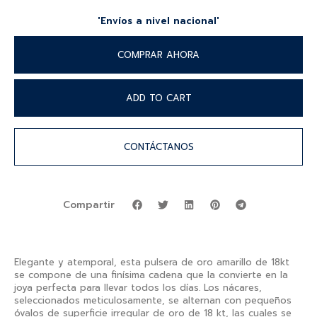
'Envíos a nivel nacional'
COMPRAR AHORA
ADD TO CART
CONTÁCTANOS
Compartir
Elegante y atemporal, esta pulsera de oro amarillo de 18kt
se compone de una finísima cadena que la convierte en la
joya perfecta para llevar todos los días. Los nácares,
seleccionados meticulosamente, se alternan con pequeños
óvalos de superficie irregular de oro de 18 kt, las cuales se