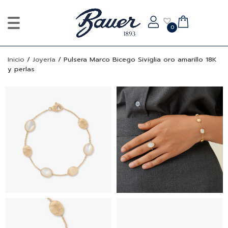
0
Inicio
/
Joyería
/
Pulsera Marco Bicego Siviglia oro amarillo 18K
y perlas