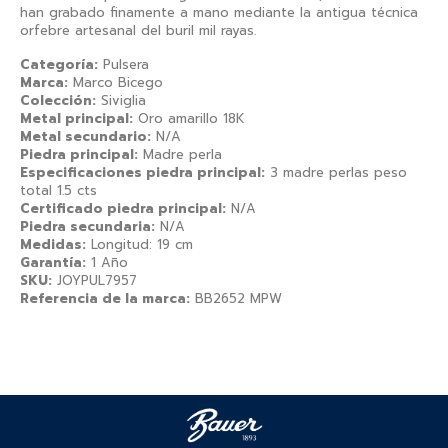
han grabado finamente a mano mediante la antigua técnica
orfebre artesanal del buril mil rayas.
Categoría:
Pulsera
Marca:
Marco Bicego
Colección:
Siviglia
Metal principal:
Oro amarillo 18K
Metal secundario:
N/A
Piedra principal:
Madre perla
Especificaciones piedra principal:
3 madre perlas peso
total 1.5 cts
Certificado piedra principal:
N/A
Piedra secundaria:
N/A
Medidas:
Longitud: 19 cm
Garantía:
1 Año
SKU:
JOYPUL7957
Referencia de la marca:
BB2652 MPW