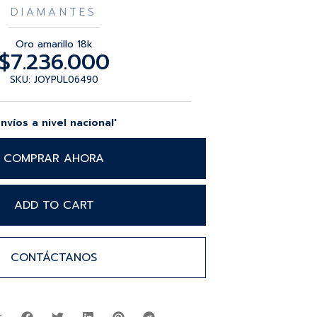
DIAMANTES
Oro amarillo 18k
$
7.236.000
SKU: JOYPUL06490
Envíos a nivel nacional'
COMPRAR AHORA
ADD TO CART
CONTÁCTANOS