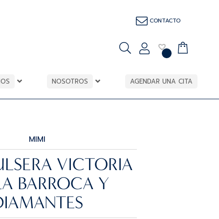
CONTACTO
IOS
NOSOTROS
AGENDAR UNA CITA
MIMI
ULSERA VICTORIA
LA BARROCA Y
DIAMANTES