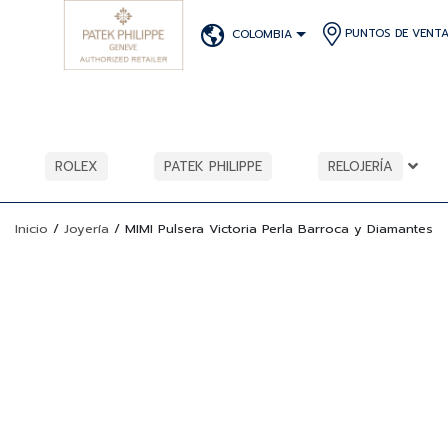
PUNTOS DE VENT
COLOMBIA
ROLEX
PATEK PHILIPPE
RELOJERÍA
Inicio
/
Joyería
/
MIMI Pulsera Victoria Perla Barroca y Diamantes