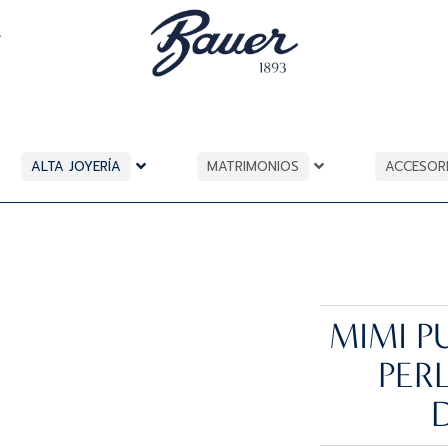
A
ALTA JOYERÍA
MATRIMONIOS
ACCESOR
MIMI P
PER