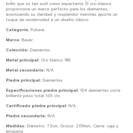
brillo que es tan sutil como impactante. El oro blanco
proporciona un marco perfecto para los diamantes,
acentuando su claridad y resplandor mientras aporta un
toque de modernidad a un diseño clásico.
Categoría:
Pulsera
Marca:
Bauer
Colección:
Diamantes
Metal principal:
Oro blanco 18K
Metal secundario:
N/A
Piedra principal:
Diamantes
Especificaciones piedra principal:
104 diamantes corte
brillante peso total 1.05 cts
Certificado piedra principal:
N/A
Piedra secundaria:
N/A
Medidas:
Diámetro: 7.5cm; Grosor: 2.09mm; Cierre: caja y
lengüeta