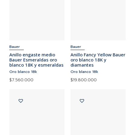
Bauer
Bauer
Anillo engaste medio
Anillo Fancy Yellow Bauer
Bauer Esmeraldas oro
oro blanco 18K y
blanco 18K y esmeraldas
diamantes
Oro blanco 18k
Oro blanco 18k
$
7.560.000
$
19.800.000