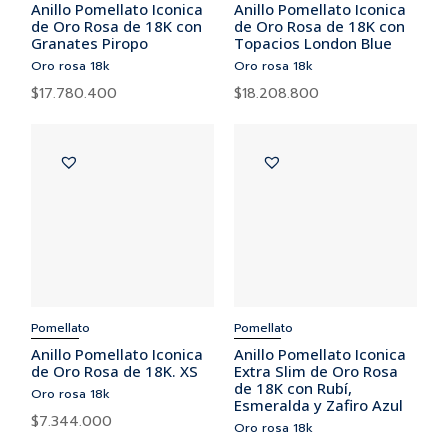
Anillo Pomellato Iconica
Anillo Pomellato Iconica
de Oro Rosa de 18K con
de Oro Rosa de 18K con
Granates Piropo
Topacios London Blue
Oro rosa 18k
Oro rosa 18k
$
17.780.400
$
18.208.800
Pomellato
Pomellato
Anillo Pomellato Iconica
Anillo Pomellato Iconica
de Oro Rosa de 18K. XS
Extra Slim de Oro Rosa
de 18K con Rubí,
Oro rosa 18k
Esmeralda y Zafiro Azul
$
7.344.000
Oro rosa 18k