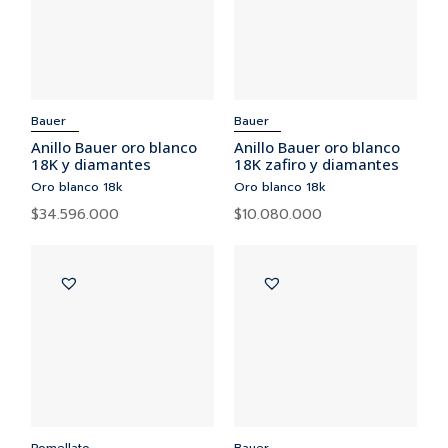
Bauer
Bauer
Anillo Bauer oro blanco
Anillo Bauer oro blanco
18K y diamantes
18K zafiro y diamantes
Oro blanco 18k
Oro blanco 18k
$
34.596.000
$
10.080.000