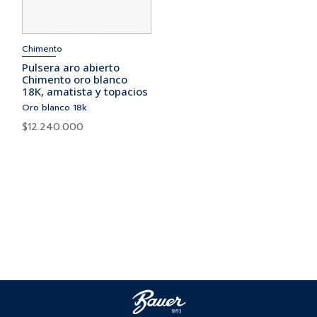
Chimento
Pulsera aro abierto
Chimento oro blanco
18K, amatista y topacios
Oro blanco 18k
$
12.240.000