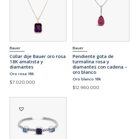
Bauer
Bauer
Collar dije Bauer oro rosa
Pendiente gota de
18K amatista y
turmalina rosa y
diamantes
diamantes con cadena –
oro blanco
Oro rosa 18k
Oro blanco 18k
$
7.020.000
$
12.960.000