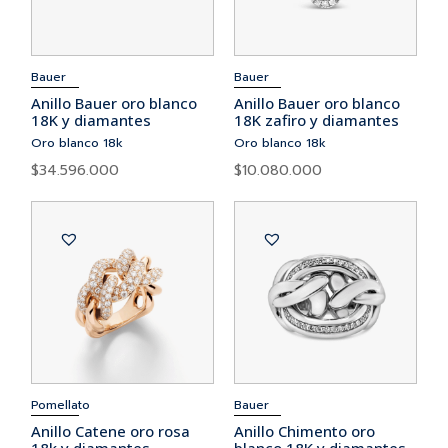
Bauer
Bauer
Anillo Bauer oro blanco
Anillo Bauer oro blanco
18K y diamantes
18K zafiro y diamantes
Oro blanco 18k
Oro blanco 18k
$
34.596.000
$
10.080.000
Pomellato
Bauer
Anillo Catene oro rosa
Anillo Chimento oro