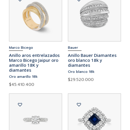
Marco Bicego
Bauer
Anillo aros entrelazados
Anillo Bauer Diamantes
Marco Bicego Jaipur oro
oro blanco 18k y
amarillo 18K y
diamantes
diamantes
Oro blanco 18k
Oro amarillo 18k
$
29.520.000
$
45.410.400