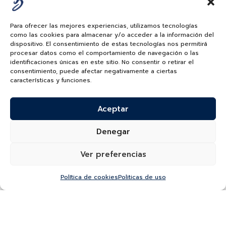
Para ofrecer las mejores experiencias, utilizamos tecnologías
como las cookies para almacenar y/o acceder a la información del
dispositivo. El consentimiento de estas tecnologías nos permitirá
procesar datos como el comportamiento de navegación o las
identificaciones únicas en este sitio. No consentir o retirar el
consentimiento, puede afectar negativamente a ciertas
características y funciones.
Aceptar
Denegar
Ver preferencias
Política de cookies
Politicas de uso