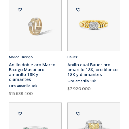
Marco Bicego
Bauer
Anillo doble aro Marco
Anillo dual Bauer oro
Bicego Masai oro
amarillo 18K, oro blanco
amarillo 18K y
18K y diamantes
diamantes
Oro amarillo 18k
Oro amarillo 18k
$
7.920.000
$
15.638.400