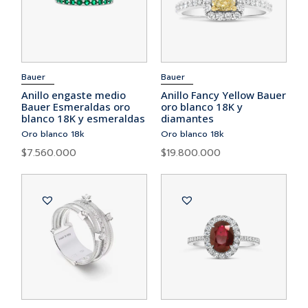
Bauer
Bauer
Anillo engaste medio
Anillo Fancy Yellow Bauer
Bauer Esmeraldas oro
oro blanco 18K y
blanco 18K y esmeraldas
diamantes
Oro blanco 18k
Oro blanco 18k
$
7.560.000
$
19.800.000