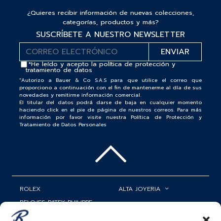
¿Quieres recibir información de nuevas colecciones,
categorías, productos y más?
SUSCRÍBETE A NUESTRO NEWSLETTER
*He leído y acepto la
política de protección y
tratamiento de datos
“Autorizo a Bauer & Co S.A.S para que utilice el correo que
proporciono a continuación con el fin de mantenerme al día de sus
novedades y remitirme información comercial.
El titular del datos podrá darse de baja en cualquier momento
haciendo click en el pie de página de nuestros correos. Para más
información por favor visite nuestra Política de Protección y
Tratamiento de Datos Personales
ROLEX
ALTA JOYERIA
RELOJES PATEK PHILIPPE
RELOJERÍA