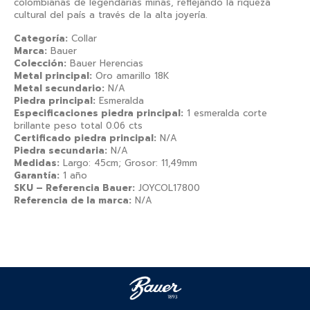
colombianas de legendarias minas, reflejando la riqueza
cultural del país a través de la alta joyería.
Categoría:
Collar
Marca:
Bauer
Colección:
Bauer Herencias
Metal principal:
Oro amarillo 18K
Metal secundario:
N/A
Piedra principal:
Esmeralda
Especificaciones piedra principal:
1 esmeralda corte
brillante peso total 0.06 cts
Certificado piedra principal:
N/A
Piedra secundaria:
N/A
Medidas:
Largo: 45cm; Grosor: 11,49mm
Garantía:
1 año
SKU – Referencia Bauer:
JOYCOL17800
Referencia de la marca:
N/A