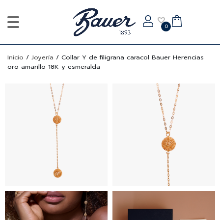
0
Inicio
/
Joyería
/
Collar Y de filigrana caracol Bauer Herencias
oro amarillo 18K y esmeralda