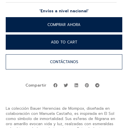
'Envíos a nivel nacional'
COMPRAR AHORA
ADD TO CART
CONTÁCTANOS
Compartir
La colección Bauer Herencias de Mompox, diseñada en
colaboración con Manuela Castaño, es inspirada en El Sol
como símbolo de inmortalidad. Sus esferas de filigrana en
oro amarillo evocan vida y luz, realzadas con esmeraldas