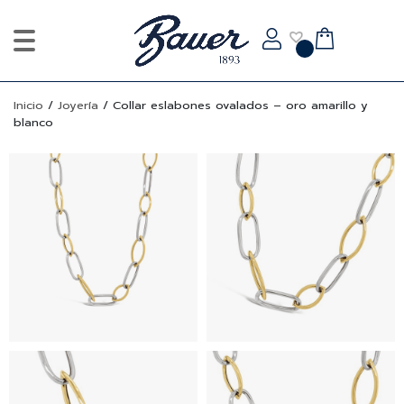
Inicio
/
Joyería
/
Collar eslabones ovalados – oro amarillo y
blanco