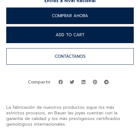
'Envíos a nivel nacional'
COMPRAR AHORA
ADD TO CART
CONTÁCTANOS
Compartir
La fabricación de nuestros productos sigue los más
estrictos procesos, en Bauer las joyas cuentan con la
garantía de calidad y los más prestigiosos certificados
gemológicos internacionales.