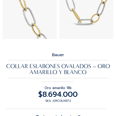
Bauer
COLLAR ESLABONES OVALADOS – ORO
AMARILLO Y BLANCO
Oro amarillo 18k
$
8.694.000
SKU: JOYCOL10372