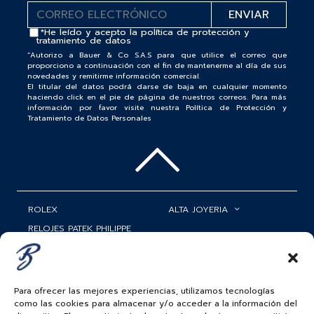
*He leído y acepto la
política de protección y
tratamiento de datos
“Autorizo a Bauer & Co S.A.S para que utilice el correo que
proporciono a continuación con el fin de mantenerme al día de sus
novedades y remitirme información comercial.
El titular del datos podrá darse de baja en cualquier momento
haciendo click en el pie de página de nuestros correos. Para más
información por favor visite nuestra Política de Protección y
Tratamiento de Datos Personales
ROLEX
ALTA JOYERIA
RELOJES PATEK PHILIPPE
RELOJERÍA
MATRIMONIOS
MI CUENTA
ACCESORIOS
SERVICIOS
Para ofrecer las mejores experiencias, utilizamos tecnologías
como las cookies para almacenar y/o acceder a la información del