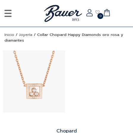
0
Inicio
/
Joyería
/
Collar Chopard Happy Diamonds oro rosa y
diamantes
Chopard