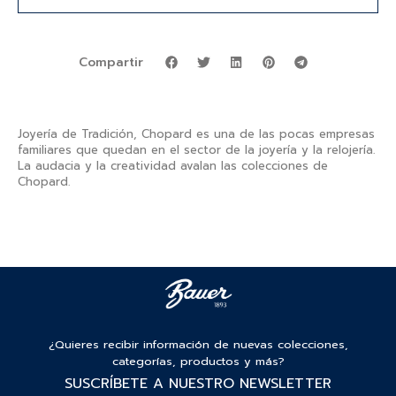
Compartir
Joyería de Tradición, Chopard es una de las pocas empresas
familiares que quedan en el sector de la joyería y la relojería.
La audacia y la creatividad avalan las colecciones de
Chopard.
¿Quieres recibir información de nuevas colecciones,
categorías, productos y más?
SUSCRÍBETE A NUESTRO NEWSLETTER