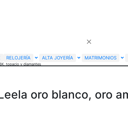
E
RELOJERÍA
ALTA JOYERÍA
MATRIMONIOS
18K, topacio y diamantes
eela oro blanco, oro am