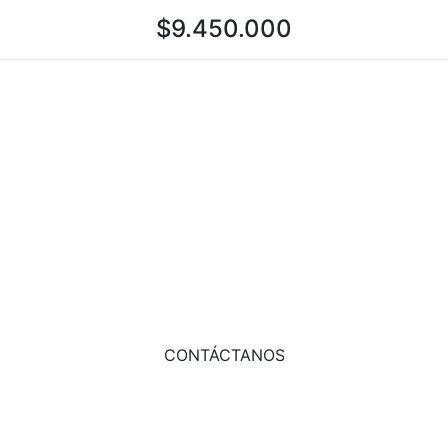
$
9.450.000
COMPRAR AHORA
ADD TO CART
CONTÁCTANOS