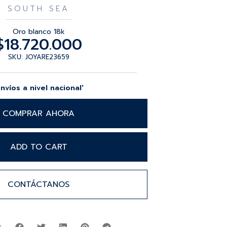
SOUTH SEA
Oro blanco 18k
$
18.720.000
SKU: JOYARE23659
Envíos a nivel nacional'
COMPRAR AHORA
ADD TO CART
CONTÁCTANOS