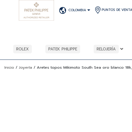
PUNTOS DE VENT
COLOMBIA
ROLEX
PATEK PHILIPPE
RELOJERÍA
Inicio
/
Joyería
/
Aretes topos Mikimoto South Sea oro blanco 18k,