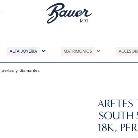
A
ALTA JOYERÍA
MATRIMONIOS
ACCESOR
 perlas y diamantes
ARETES
SOUTH 
18K, PE