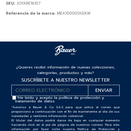
SKU:
JOYARE16107
Referencia de la marca:
MEA100001ADXW
¿Quieres recibir información de nuevas colecciones,
categorías, productos y más?
SUSCRÍBETE A NUESTRO NEWSLETTER
*He leído y acepto la
política de protección y
tratamiento de datos
“Autorizo a Bauer & Co S.A.S para que utilice el correo que
proporciono a continuación con el fin de mantenerme al día de sus
novedades y remitirme información comercial.
El titular del datos podrá darse de baja en cualquier momento
haciendo click en el pie de página de nuestros correos. Para más
información por favor visite nuestra Política de Protección y