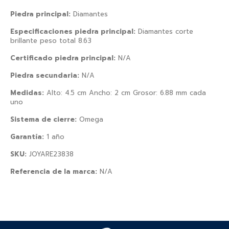
Piedra principal:
Diamantes
Especificaciones piedra principal:
Diamantes corte
brillante peso total 8.63
Certificado piedra principal:
N/A
Piedra secundaria:
N/A
Medidas:
Alto: 4.5 cm Ancho: 2 cm Grosor: 6.88 mm cada
uno
Sistema de cierre:
Omega
Garantía:
1 año
SKU:
JOYARE23838
Referencia de la marca:
N/A