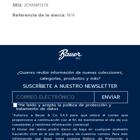
SKU:
JOYANI11376
Referencia de la marca:
N/A
¿Quieres recibir información de nuevas colecciones,
categorías, productos y más?
SUSCRÍBETE A NUESTRO NEWSLETTER
*He leído y acepto la
política de protección y
tratamiento de datos
“Autorizo a Bauer & Co S.A.S para que utilice el correo que
proporciono a continuación con el fin de mantenerme al día de sus
novedades y remitirme información comercial.
El titular del datos podrá darse de baja en cualquier momento
haciendo click en el pie de página de nuestros correos. Para más
información por favor visite nuestra Política de Protección y