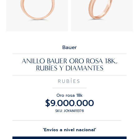
Bauer
ANILLO BAUER ORO ROSA 18K,
RUBÍES Y DIAMANTES
RUBÍES
Oro rosa 18k
$
9.000.000
SKU: JOYANI11376
'Envíos a nivel nacional'