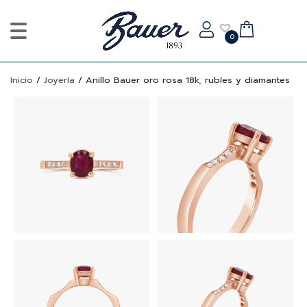
0
Inicio
/
Joyería
/
Anillo Bauer oro rosa 18k, rubíes y diamantes