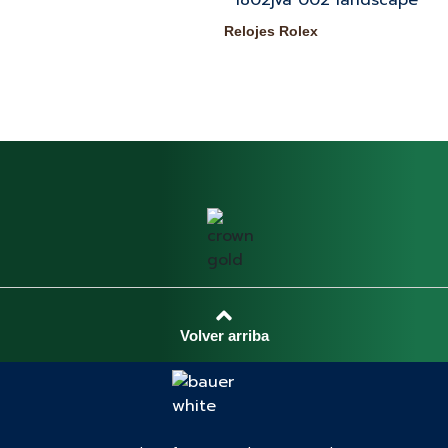
Nu
Relojes Rolex