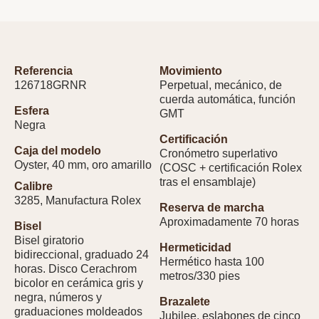
Referencia
Movimiento
126718GRNR
Perpetual, mecánico, de
cuerda automática, función
Esfera
GMT
Negra
Certificación
Caja del modelo
Cronómetro superlativo
Oyster, 40 mm, oro amarillo
(COSC + certificación Rolex
tras el ensamblaje)
Calibre
3285, Manufactura Rolex
Reserva de marcha
Aproximadamente 70 horas
Bisel
Bisel giratorio
Hermeticidad
bidireccional, graduado 24
Hermético hasta 100
horas. Disco Cerachrom
metros/330 pies
bicolor en cerámica gris y
negra, números y
Brazalete
graduaciones moldeados
Jubilee, eslabones de cinco