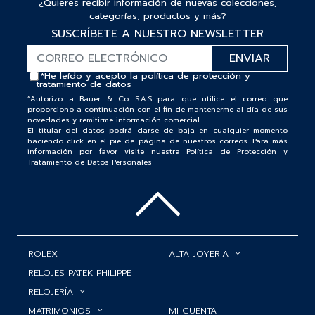
¿Quieres recibir información de nuevas colecciones,
categorías, productos y más?
SUSCRÍBETE A NUESTRO NEWSLETTER
*He leído y acepto la
política de protección y
tratamiento de datos
“Autorizo a Bauer & Co S.A.S para que utilice el correo que
proporciono a continuación con el fin de mantenerme al día de sus
novedades y remitirme información comercial.
El titular del datos podrá darse de baja en cualquier momento
haciendo click en el pie de página de nuestros correos. Para más
información por favor visite nuestra Política de Protección y
Tratamiento de Datos Personales
ROLEX
ALTA JOYERIA
RELOJES PATEK PHILIPPE
RELOJERÍA
MATRIMONIOS
MI CUENTA