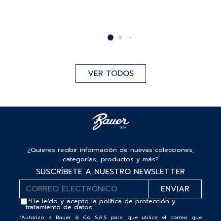
VER TODOS
¿Quieres recibir información de nuevas colecciones,
categorías, productos y más?
SUSCRÍBETE A NUESTRO NEWSLETTER
*He leído y acepto la
política de protección y
tratamiento de datos
“Autorizo a Bauer & Co S.A.S para que utilice el correo que