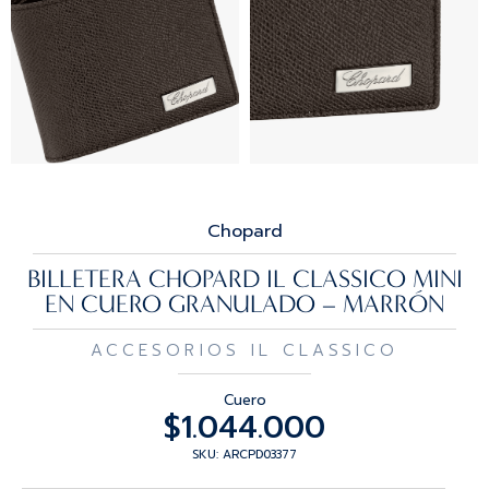
Chopard
BILLETERA CHOPARD IL CLASSICO MINI
EN CUERO GRANULADO – MARRÓN
ACCESORIOS IL CLASSICO
Cuero
$
1.044.000
SKU: ARCPD03377