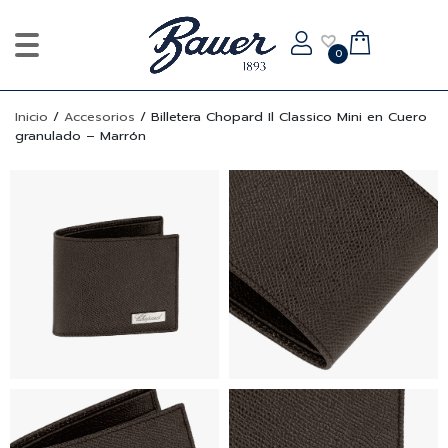
0
Inicio
/
Accesorios
/
Billetera Chopard Il Classico Mini en Cuero
granulado – Marrón