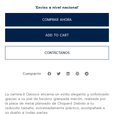
'Envíos a nivel nacional'
COMPRAR AHORA
ADD TO CART
CONTÁCTANOS
Compartir
La cartera Il Classico encarna un estilo elegante y sofisticado
gracias a su piel de becerro graneada marrón, realzada por
la placa de metal plateado de Chopard. Debido a su
reducido tamaño, extremadamente práctico, acompañará a
su dueño a todas partes.