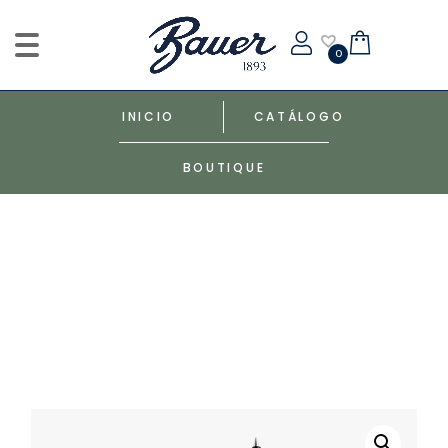
0
INICIO
CATÁLOGO
BOUTIQUE