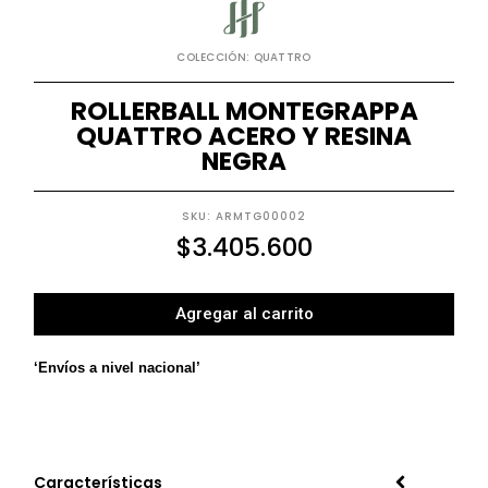
COLECCIÓN: QUATTRO
ROLLERBALL MONTEGRAPPA
QUATTRO ACERO Y RESINA
NEGRA
SKU: ARMTG00002
$
3.405.600
Agregar al carrito
‘Envíos a nivel nacional’
Características