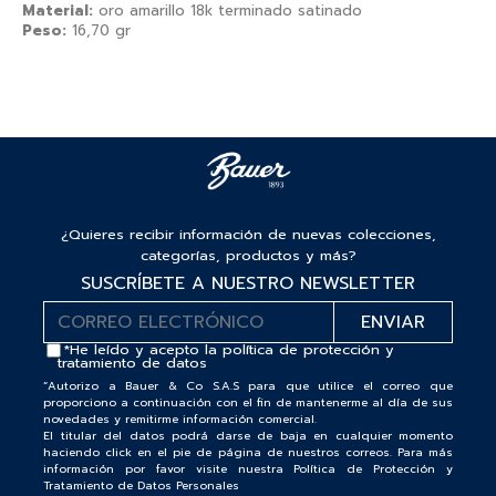
Material:
oro amarillo 18k terminado satinado
Peso:
16,70 gr
¿Quieres recibir información de nuevas colecciones,
categorías, productos y más?
SUSCRÍBETE A NUESTRO NEWSLETTER
*He leído y acepto la
política de protección y
tratamiento de datos
“Autorizo a Bauer & Co S.A.S para que utilice el correo que
proporciono a continuación con el fin de mantenerme al día de sus
novedades y remitirme información comercial.
El titular del datos podrá darse de baja en cualquier momento
haciendo click en el pie de página de nuestros correos. Para más
información por favor visite nuestra Política de Protección y
Tratamiento de Datos Personales