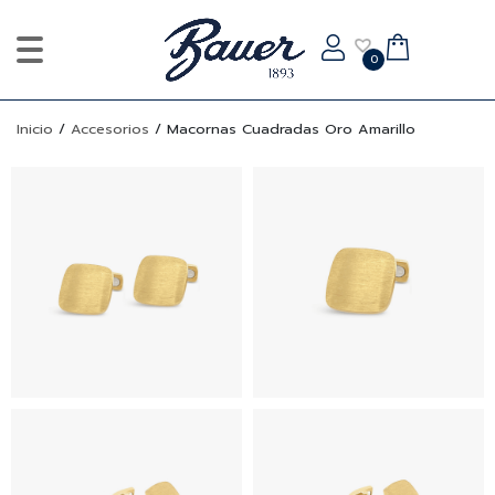
0
Inicio
/
Accesorios
/
Macornas Cuadradas Oro Amarillo