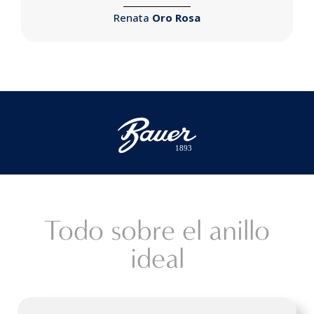
Renata
Oro Rosa
 1893
Todo sobre el anillo
ideal