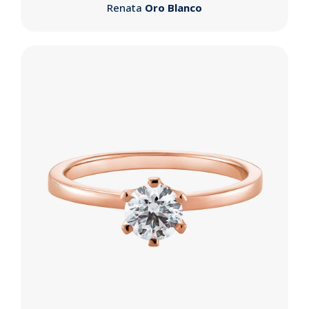
Renata
Oro Blanco