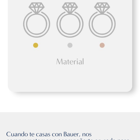
Cuando te casas con Bauer, nos