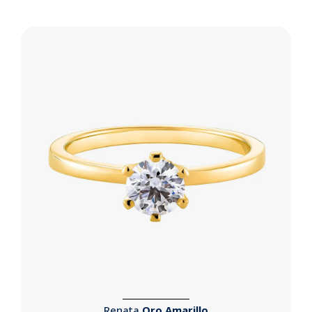
Renata
Oro Amarillo