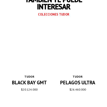
INTERESAR
COLECCIONES TUDOR
TUDOR
TUDOR
BLACK BAY GMT
PELAGOS ULTRA
$
20.124.000
$
26.460.000