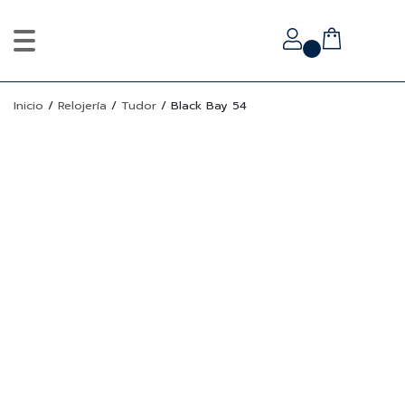
Inicio
/
Relojería
/
Tudor
/
Black Bay 54