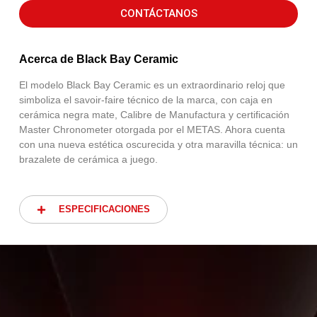
CONTÁCTANOS
Acerca de Black Bay Ceramic
El modelo Black Bay Ceramic es un extraordinario reloj que
simboliza el savoir‑faire técnico de la marca, con caja en
cerámica negra mate, Calibre de Manufactura y certificación
Master Chronometer otorgada por el METAS. Ahora cuenta
con una nueva estética oscurecida y otra maravilla técnica: un
brazalete de cerámica a juego.
ESPECIFICACIONES
ESPECIFICACIONES