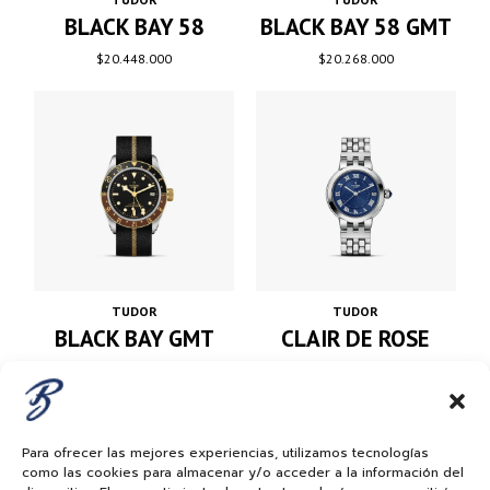
BLACK BAY 58 GMT
BLACK BAY 58
$
20.268.000
$
20.448.000
TUDOR
TUDOR
BLACK BAY GMT
CLAIR DE ROSE
S&G
$
12.852.000
$
22.176.000
Para ofrecer las mejores experiencias, utilizamos tecnologías
como las cookies para almacenar y/o acceder a la información del