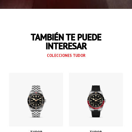
TAMBIÉN TE PUEDE
INTERESAR
COLECCIONES TUDOR
TUDOR
TUDOR