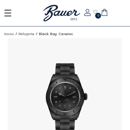
0
Inicio
/
Relojería
/
Black Bay Ceramic