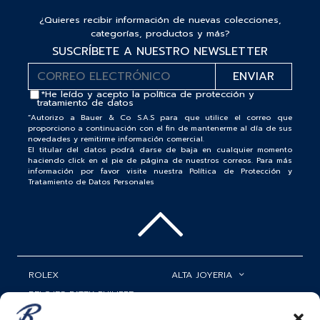
¿Quieres recibir información de nuevas colecciones,
categorías, productos y más?
SUSCRÍBETE A NUESTRO NEWSLETTER
*He leído y acepto la
política de protección y
tratamiento de datos
“Autorizo a Bauer & Co S.A.S para que utilice el correo que
proporciono a continuación con el fin de mantenerme al día de sus
novedades y remitirme información comercial.
El titular del datos podrá darse de baja en cualquier momento
haciendo click en el pie de página de nuestros correos. Para más
información por favor visite nuestra Política de Protección y
Tratamiento de Datos Personales
ROLEX
ALTA JOYERIA
RELOJES PATEK PHILIPPE
RELOJERÍA